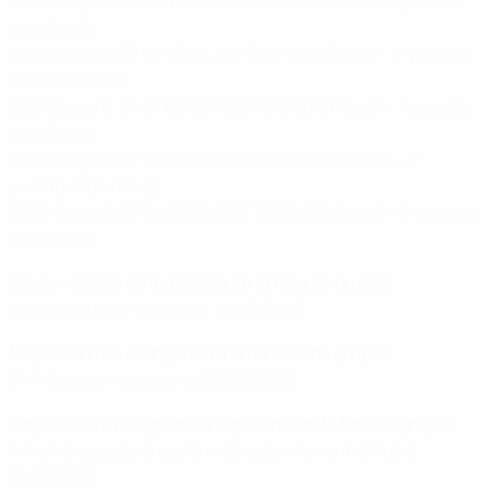
2009 Grupo C 3P 1V 1E 1D 5GF 5GC 0DG Ptos 4 – 3º puesto,
clasificada
2013 Grupo C 3P 0V 1E 2D 3GF 7GC -4DG Ptos 1 – 4º puesto,
no se clasificó
2017 Grupo D 3P 3V 0E 0D 10GF 1GC 9DG Ptos 9 – 1º puesto,
clasificada
2022 Grupo A 3P 3V 0E 0D 14GF 0GC 14DG Ptos 9 – 1º
puesto, clasificada
2025 Grupo D 3P 2V 0E 1D 11GF 3GC 14DG Ptos 6 – 2º puesto,
clasificada
Mayor victoria de Inglaterra en la fase de grupos
8-0: Inglaterra - Noruega, 11/07/2022
Mayor derrota de Inglaterra en la fase de grupos
0-4: Suecia - Inglaterra, 27/06/2001
Empate con más goles de Inglaterra en la fase de grupos
1-1: en tres ocasiones, la más reciente contra Rusia,
15/07/2013