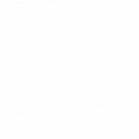
¿Quiénes son las jugadoras de más edad que han marcado
con Inglaterra en una EURO femenina?
33 años y 262 días: Lucy Bronze (contra Suecia, EURO
femenina 2025)
33 años y 63 días: Ellen White (contra Noruega, EURO
femenina 2022)
31 años y 210 días: Faye White (contra Suecia, EURO
femenina 2009)
Récords de los/as
seleccionadores/as
¿Quién ha entrenado a Inglaterra en más EURO
femeninas?
4: Hope Powell (2001, 2005, 2009, 2013)
¿Quién ha dirigido a Inglaterra en más partidos de la EURO