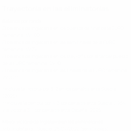
Trayectoria en las eliminatorias
Balance por ronda
El balance de Inglaterra en los cuartos de final de la EURO
femenina: 4V* 0D
El balance de Inglaterra en las semifinales de la EURO
femenina: 4V 3V
El balance de Inglaterra en los play-offs por el tercer puesto
de la EURO femenina: 0V 1D
El balance de Inglaterra en las finales de la EURO femenina:
2V 2D**
*Incluye la victoria por 3-2 en los penaltis ante Suecia
(2025)
**Incluye la derrota por 4-3 por penaltis ante Suecia (1984)
y la victoria 3-1 por penaltis ante España (2025)
Mayor victoria de Inglaterra en las eliminatorias
4-0: Inglaterra - Suecia, 26/07/2022 (semifinales)