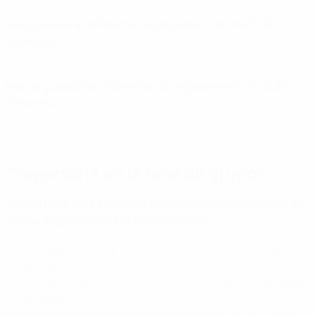
Más goleadoras diferentes de Inglaterra en una EURO
femenina
11: 2025
Menos goleadoras diferentes de Inglaterra en una EURO
femenina
1: 1995, 2001
Trayectoria en la fase de grupos
¿Cómo le ha ido a Inglaterra en las anteriores ediciones de
la fase de grupos de la EURO femenina?
2001 Grupo A 3P 0V 1E 2D 1GF 8GC -7DG Ptos 1 – 4º puesto,
no se clasificó
2005 Grupo A 3P 1V 0E 2D 4GF 5GC -1DG Ptos 3 – 4º puesto,
no se clasificó