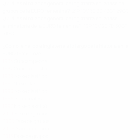
¿Cuál es el balance general de Inglaterra en la fase de
grupos de la EURO femenina?
: 21P 10V 3E 8D 48GF 29GC
¿Cuál es el balance general de Inglaterra en la fase
eliminatoria de la EURO femenina?
: 19P 10V 2E 7D 30GF
31GC
¿Cómo le ha ido a Inglaterra a lo largo de la historia en la
EURO femenina?
1984
Subcampeona
1987
Cuarto puesto
1989
No se clasificó
1991
No se clasificó
1993
No se clasificó
1995
Semifinales
1997
No se clasificó
2001
Fase de grupos
2005
Fase de grupos
2009
Subcampeona
2013
Fase de grupos