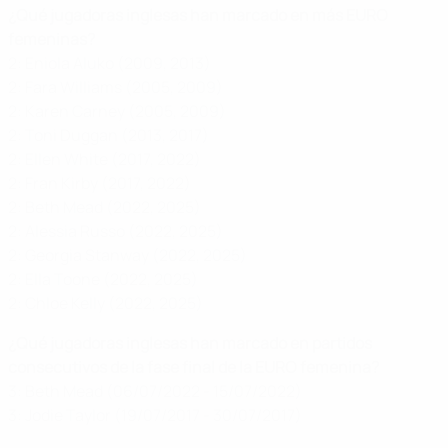
¿Qué jugadoras inglesas han marcado en más EURO
femeninas?
2: Eniola Aluko (2009, 2013)
2: Fara Williams (2005, 2009)
2: Karen Carney (2005, 2009)
2: Toni Duggan (2013, 2017)
2: Ellen White (2017, 2022)
2: Fran Kirby (2017, 2022)
2: Beth Mead (2022, 2025)
2: Alessia Russo (2022, 2025)
2: Georgia Stanway (2022, 2025)
2: Ella Toone (2022, 2025)
2: Chloe Kelly (2022, 2025)
¿Qué jugadoras inglesas han marcado en partidos
consecutivos de la fase final de la EURO femenina?
3: Beth Mead (06/07/2022 - 15/07/2022)
3: Jodie Taylor (19/07/2017 - 30/07/2017)