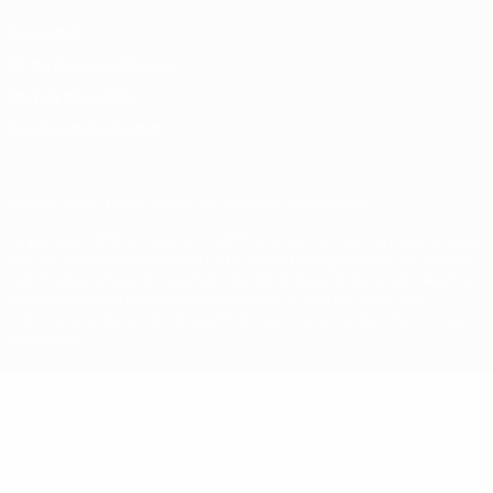
Privacidad
Términos y condiciones
Política de cookies
Ajustes de privacidad
© 1998-2026 UEFA. Todos los derechos reservados
La palabra UEFA, el logo de la UEFA y todas las marcas relacionadas
con las competiciones de la UEFA están protegidas por las marcas
registradas y/o por el copyright de UEFA. Se prohíbe el uso de estas
marcas registradas para uso comercial. El uso de UEFA.com
significa la aceptación de sus Términos, Condiciones y Política de
Privacidad.