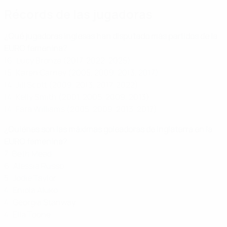
Récords de las jugadoras
¿Qué jugadoras inglesas han disputado más partidos de la
EURO femenina?
16: Lucy Bronze (2017, 2022, 2025)
15: Karen Carney (2005, 2009, 2013, 2017)
14: Jill Scott (2009, 2013, 2017, 2022)
14: Kelly Smith (2001, 2005, 2009, 2013)
14: Fara Williams (2005, 2009, 2013, 2017)
¿Quiénes son las máximas goleadoras de Inglaterra en la
EURO femenina?
7: Beth Mead
6: Alessia Russo
5: Jodie Taylor
4: Eniola Aluko
4: Georgia Stanway
4: Ella Toone