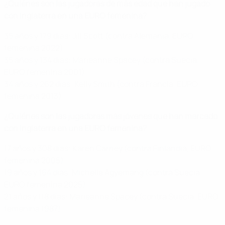
¿Quiénes son las jugadoras de más edad que han jugado
con Inglaterra en una EURO femenina?
35 años y 179 días: Jill Scott (contra Alemania, EURO
femenina 2022)
35 años y 134 días: Marieanne Spacey (contra Suecia,
EURO femenina 2001)
34 años y 262 días: Kelly Smith (contra Francia, EURO
femenina 2013)
¿Quiénes son las jugadoras más jóvenes que han marcado
con Inglaterra en una EURO femenina?
17 años y 308 días: Karen Carney (contra Finlandia, EURO
femenina 2005)
19 años y 164 días: Michelle Agyemang (contra Suecia,
EURO femenina 2025)
21 años y 118 días: Marieanne Spacey (contra Suecia, EURO
femenina 1987)