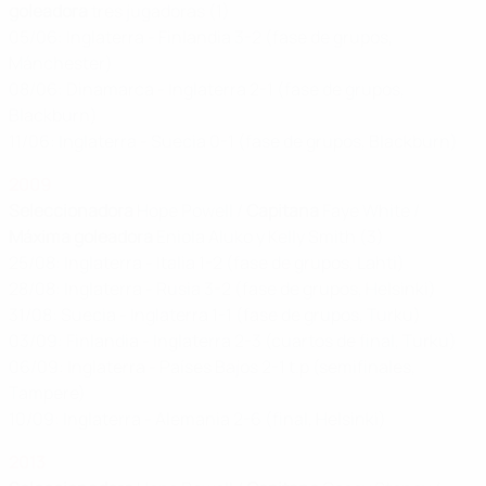
goleadora
tres jugadoras (1)
05/06: Inglaterra - Finlandia 3-2 (fase de grupos,
Mánchester)
08/06: Dinamarca - Inglaterra 2-1 (fase de grupos,
Blackburn)
11/06: Inglaterra - Suecia 0-1 (fase de grupos, Blackburn)
2009
Seleccionadora
Hope Powell /
Capitana
Faye White /
Máxima goleadora
Eniola Aluko y Kelly Smith (3)
25/08: Inglaterra - Italia 1-2 (fase de grupos, Lahti)
28/08: Inglaterra - Rusia 3-2 (fase de grupos, Helsinki)
31/08: Suecia - Inglaterra 1-1 (fase de grupos, Turku)
03/09: Finlandia - Inglaterra 2-3 (cuartos de final, Turku)
06/09: Inglaterra - Países Bajos 2-1 t.p (semifinales,
Tampere)
10/09: Inglaterra - Alemania 2-6 (final, Helsinki)
2013