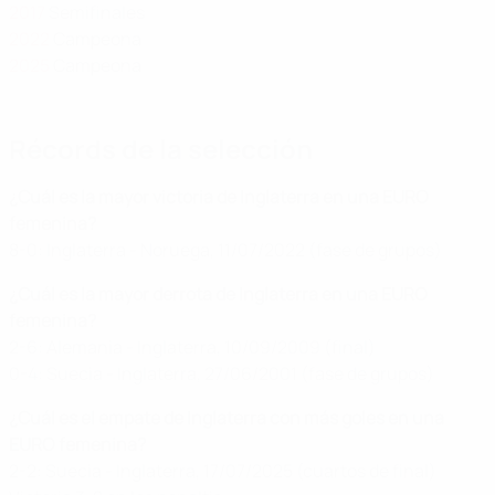
2017
Semifinales
2022
Campeona
2025
Campeona
Récords de la selección
¿Cuál es la mayor victoria de Inglaterra en una EURO
femenina?
8-0: Inglaterra - Noruega, 11/07/2022 (fase de grupos)
¿Cuál es la mayor derrota de Inglaterra en una EURO
femenina?
2-6: Alemania - Inglaterra, 10/09/2009 (final)
0-4: Suecia - Inglaterra, 27/06/2001 (fase de grupos)
¿Cuál es el empate de Inglaterra con más goles en una
EURO femenina?
2-2: Suecia - Inglaterra, 17/07/2025 (cuartos de final)