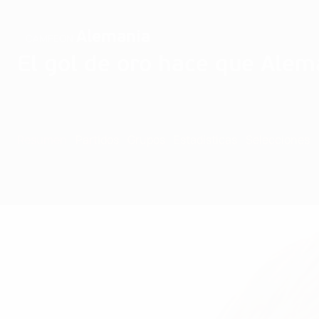
Alemania
CAMPEÓN
El gol de oro hace que Alem
Resumen
Partidos
Grupos
Estadísticas
Selecciones