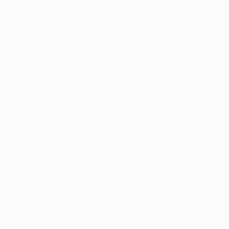
SÍGANOS EN
Descarga la app oficial
Privacidad
Términos y condiciones
Política de cookies
Ajustes de privacidad
© 1998-2026 UEFA. Todos los derechos reservados
La palabra UEFA, el logo de la UEFA y todas las marcas relacionadas
con las competiciones de la UEFA están protegidas por las marcas
registradas y/o por el copyright de UEFA. Se prohíbe el uso de estas
marcas registradas para uso comercial. El uso de UEFA.com
significa la aceptación de sus Términos, Condiciones y Política de
Privacidad.