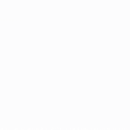
Português
on las competiciones de la UEFA están protegidas por las marcas regist