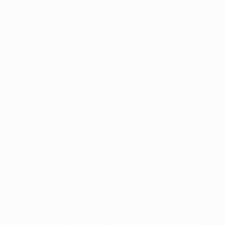
radas y/o por el copyright de UEFA. Se prohíbe el uso de estas