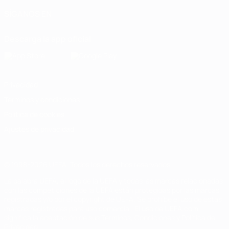
SÍGANOS EN
Descarga la app oficial
Privacidad
Términos y condiciones
Política de cookies
Ajustes de privacidad
© 1998-2026 UEFA. Todos los derechos reservados
La palabra UEFA, el logo de la UEFA y todas las marcas relacionadas
con las competiciones de la UEFA están protegidas por las marcas
registradas y/o por el copyright de UEFA. Se prohíbe el uso de estas
marcas registradas para uso comercial. El uso de UEFA.com
significa la aceptación de sus Términos, Condiciones y Política de
Privacidad.