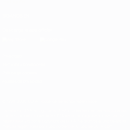
Português
SÍGANOS EN
Descarga la app oficial
Privacidad
Términos y condiciones
Política de cookies
Ajustes de privacidad
© 1998-2026 UEFA. Todos los derechos reservados
La palabra UEFA, el logo de la UEFA y todas las marcas relacionadas
con las competiciones de la UEFA están protegidas por las marcas
registradas y/o por el copyright de UEFA. Se prohíbe el uso de estas
marcas registradas para uso comercial. El uso de UEFA.com