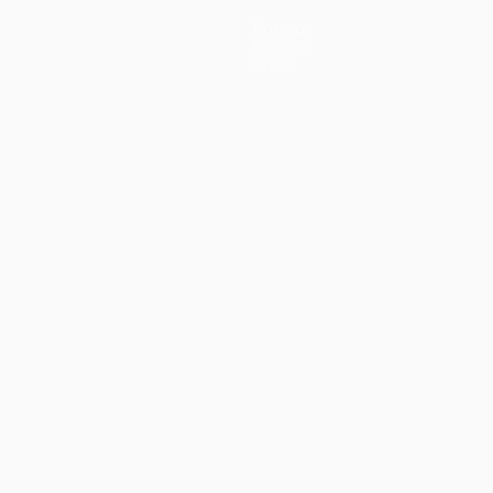
Noticias
Historia
Sobre
no
Português