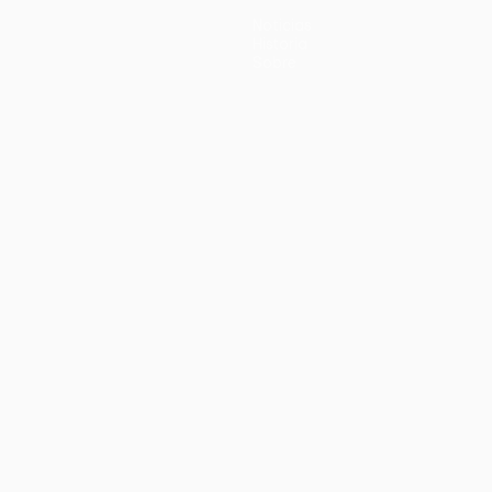
Noticias
Historia
Sobre
no
Português