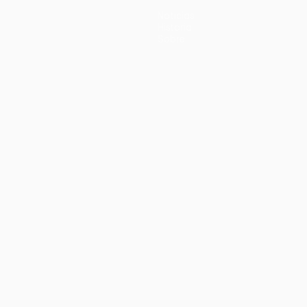
Noticias
Historia
Sobre
no
Português