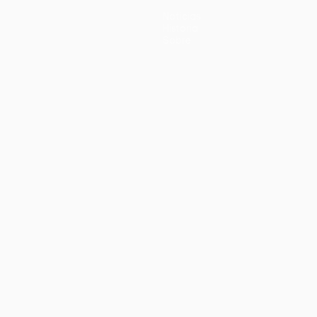
Noticias
Historia
Sobre
no
Português