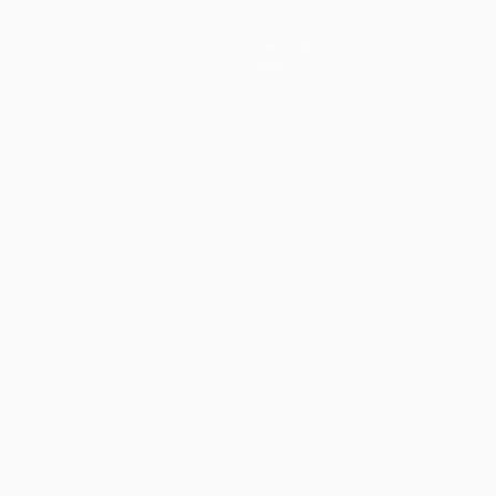
Noticias
Historia
Sobre
no
Português