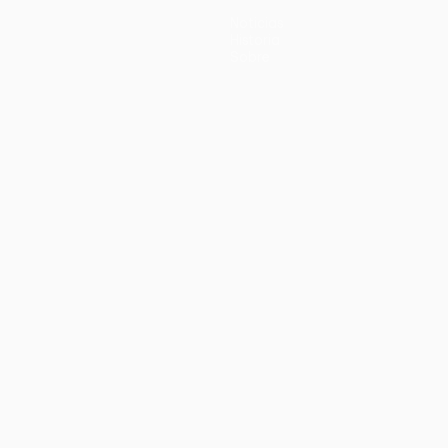
Noticias
Historia
Sobre
no
Português