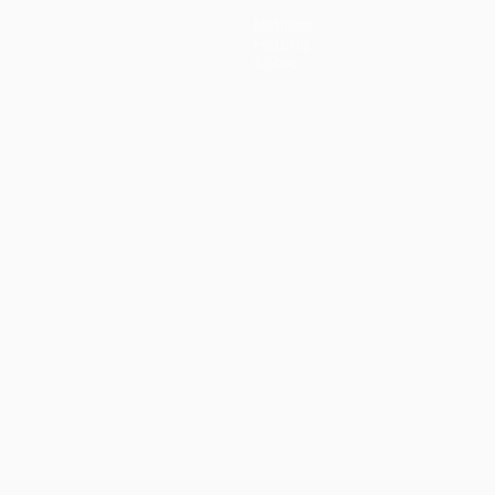
Noticias
Historia
Sobre
no
Português