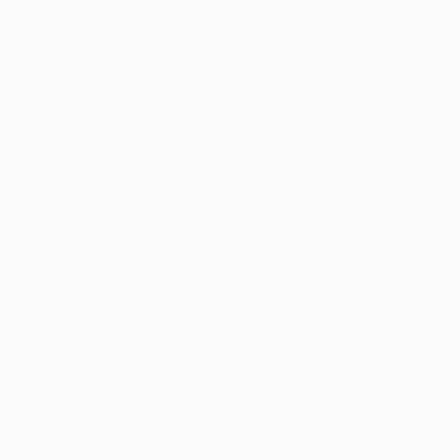
Noticias
Historia
Sobre
no
Português