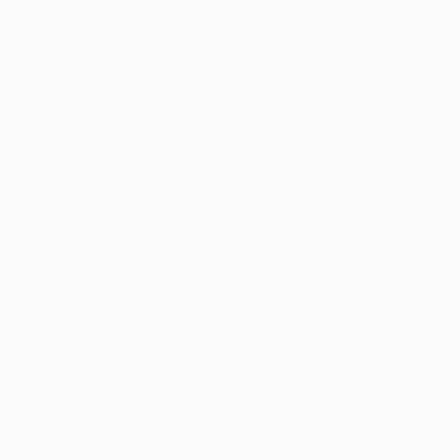
Noticias
Historia
Sobre
no
Português