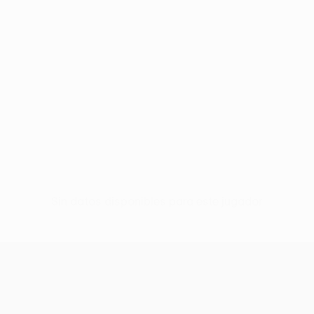
Sin datos disponibles para este jugador
UEFA Women’s Europa Cup