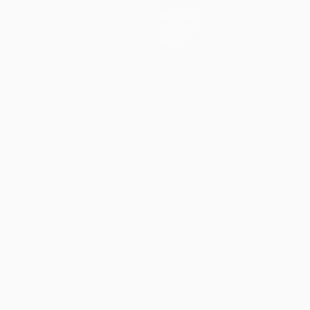
Noticias
Historia
Sobre
no
Português