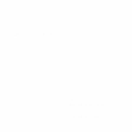
e 9 oct 2026
· Play-offs Round 1
90
Minutos jugados
0
Tarjetas amarillas