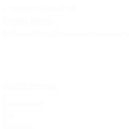
07/10/1996 (29)
FECHA DE NACIMIENTO
Próximo partido
Clasificatorios Europeos Femeninos de la Copa del Mundo
vi
Estadísticas clave
1
Partidos disputados
0
Goles
0
Tarjetas rojas