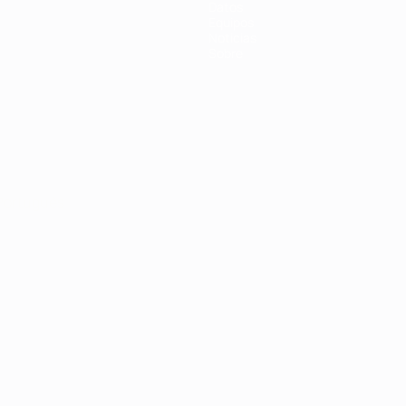
Datos
Equipos
Noticias
Sobre
Português