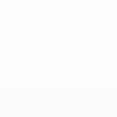
Partidos disputados
0
Tarjetas rojas
Distribución
Amonestaciones
0
Tarjetas amarillas
Clasificatorios Europeos Femeninos