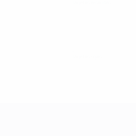
Tarjetas amarillas
0
Tarjetas rojas