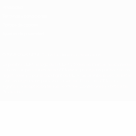
Privacidad
Términos y condiciones
Política de cookies
Ajustes de privacidad
© 1998-2026 UEFA. Todos los derechos reservados
La palabra UEFA, el logo de la UEFA y todas las marcas relacionadas
con las competiciones de la UEFA están protegidas por las marcas
registradas y/o por el copyright de UEFA. Se prohíbe el uso de estas
marcas registradas para uso comercial. El uso de UEFA.com
significa la aceptación de sus Términos, Condiciones y Política de
Privacidad.