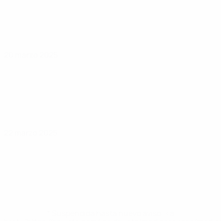
20 marzo 2025
22 marzo 2025
* Suspendida hasta nuevo aviso. <a