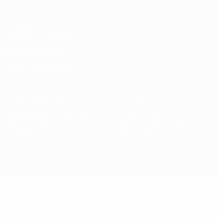
Privacidad
Términos y condiciones
Política de cookies
Ajustes de privacidad
© 1998-2026 UEFA. Todos los derechos reservados
La palabra UEFA, el logo de la UEFA y todas las marcas relacionadas
con las competiciones de la UEFA están protegidas por las marcas
registradas y/o por el copyright de UEFA. Se prohíbe el uso de estas
marcas registradas para uso comercial. El uso de UEFA.com
significa la aceptación de sus Términos, Condiciones y Política de
Privacidad.