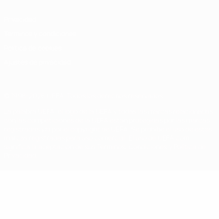
Privacidad
Términos y condiciones
Política de cookies
Ajustes de privacidad
© 1998-2026 UEFA. Todos los derechos reservados
La palabra UEFA, el logo de la UEFA y todas las marcas relacionadas
con las competiciones de la UEFA están protegidas por las marcas
registradas y/o por el copyright de UEFA. Se prohíbe el uso de estas
marcas registradas para uso comercial. El uso de UEFA.com
significa la aceptación de sus Términos, Condiciones y Política de
Privacidad.