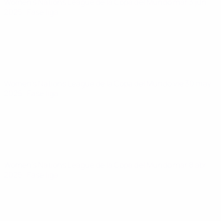
Women's Nations League de la Copa del Mundo
mar 3 jun
2025
· Fase liga
Women's Nations League de la Copa del Mundo
vie 30 may
2025
· Fase liga
Women's Nations League de la Copa del Mundo
mar 8 abr
2025
· Fase liga