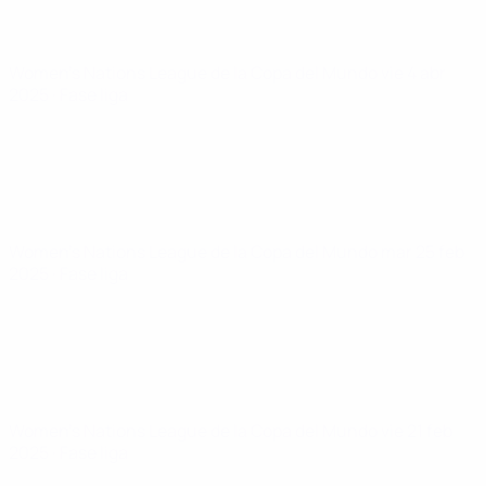
Women's Nations League de la Copa del Mundo
vie 4 abr
2025
· Fase liga
Women's Nations League de la Copa del Mundo
mar 25 feb
2025
· Fase liga
Women's Nations League de la Copa del Mundo
vie 21 feb
2025
· Fase liga