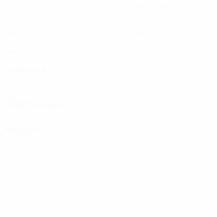
Partidos disputados
Minutos jugados
20,63 media por partido
0
0
Goles
Tarjetas amarillas
0
Tarjetas rojas
Defensa
Distribución
Ataque