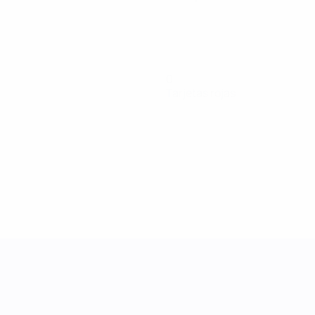
0
Tarjetas rojas