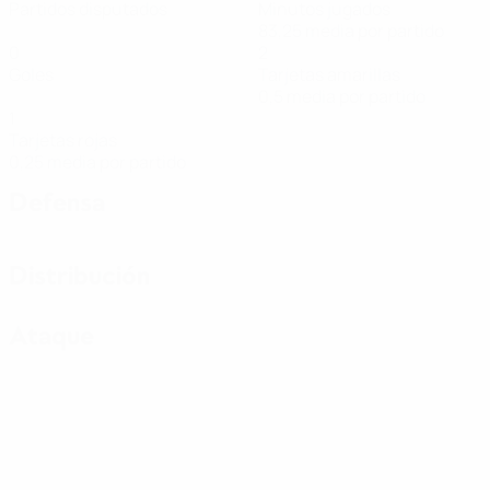
Partidos disputados
Minutos jugados
83,25 media por partido
0
2
Goles
Tarjetas amarillas
0,5 media por partido
1
Tarjetas rojas
0,25 media por partido
Defensa
Distribución
Ataque