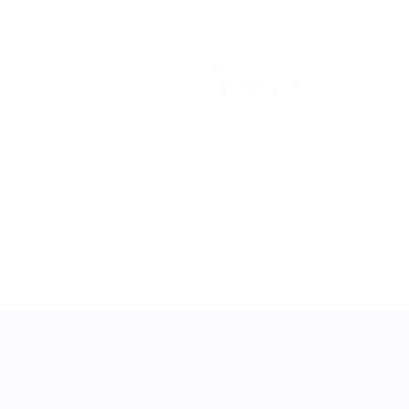
0
Tarjetas rojas