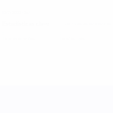
FECHA DE NACIMIENTO
12/7/2002 (24)
Estadísticas clave
Ver todas las estadísticas
0
0
Tarjetas amarillas
Tarjetas rojas
UEFA Women's Nations League