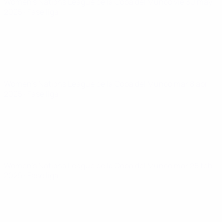
Women's Nations League de la Copa del Mundo
vie 30 may
2025
· Fase liga
Women's Nations League de la Copa del Mundo
mar 8 abr
2025
· Fase liga
Women's Nations League de la Copa del Mundo
mar 25 feb
2025
· Fase liga