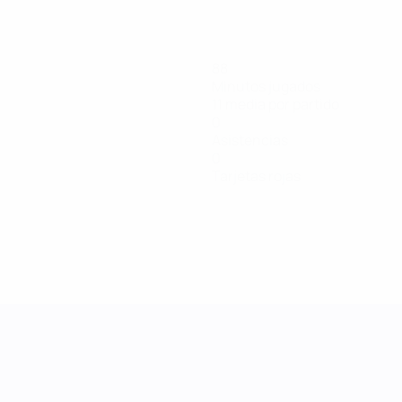
88
Minutos jugados
11 media por partido
0
Asistencias
0
Tarjetas rojas