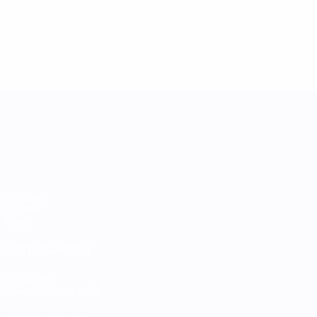
UEFA Women's Nations League
Partidos
Grupos
Datos
VISITE TAMBIÉN
UEFA.com
Fundación de la UEFA