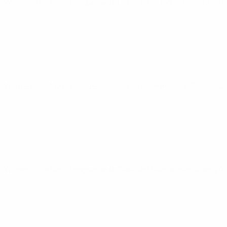
Women's Nations League de la Copa del Mundo
mar 3 jun 20
Women's Nations League de la Copa del Mundo
vie 30 may 2
Women's Nations League de la Copa del Mundo
mar 8 abr 20