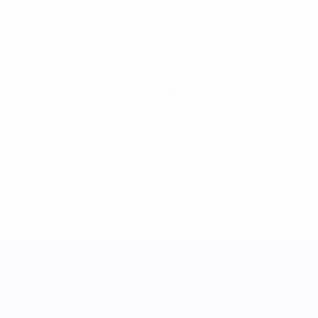
0
Tarjetas rojas