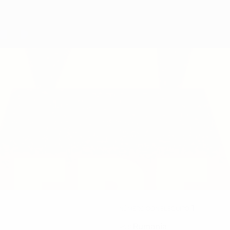
1
NÚMERO CON EL EQUIPO
Rumanía
PAÍS