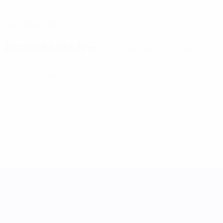
FECHA DE NACIMIENTO
19/5/2003 (23)
Estadísticas clave
Ver todas las estadísticas
0
0
Tarjetas amarillas
Tarjetas rojas
UEFA Women's Nations League