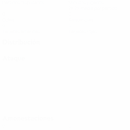
Partidos disputados
Minutos jugados
78,75 media por partido
0
0
Goles
Asistencias
0
0
Tarjetas amarillas
Tarjetas rojas
Distribución
Ataque
Amonestaciones
0
0