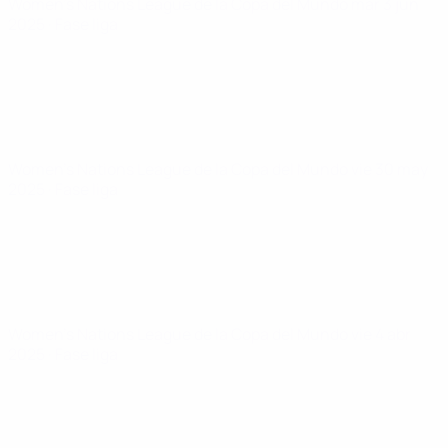
Women's Nations League de la Copa del Mundo
mar 3 jun
2025
· Fase liga
Women's Nations League de la Copa del Mundo
vie 30 may
2025
· Fase liga
Women's Nations League de la Copa del Mundo
vie 4 abr
2025
· Fase liga