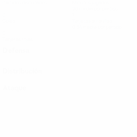
Partidos disputados
Minutos jugados
90 media por partido
0
1
Goles
Tarjetas amarillas
0,34 media por partido
0
Tarjetas rojas
Defensa
Distribución
Ataque