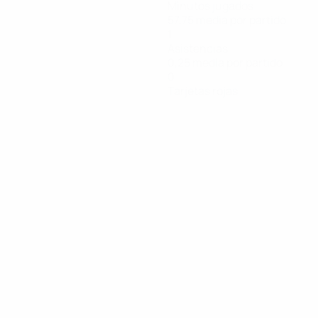
Minutos jugados
57,75 media por partido
1
Asistencias
0,25 media por partido
0
Tarjetas rojas