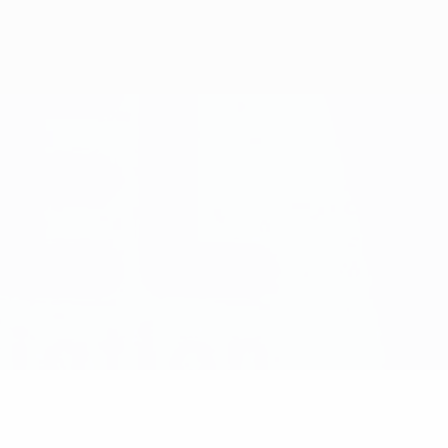
Consíguela