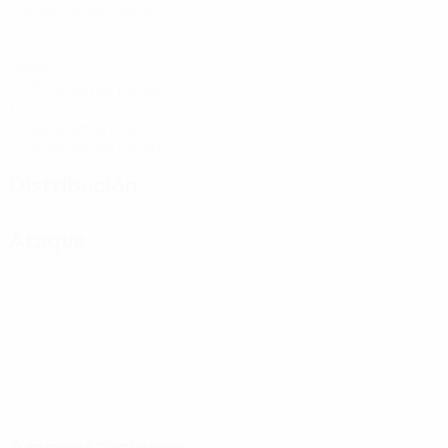
Partidos disputados
1
Goles
0,25 media por partido
1
Tarjetas amarillas
0,25 media por partido
Distribución
Ataque
Amonestaciones