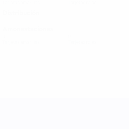
Tarjetas amarillas
Tarjetas rojas
Distribución
Amonestaciones
0
0
Tarjetas amarillas
Tarjetas rojas
UEFA Women's Nations League