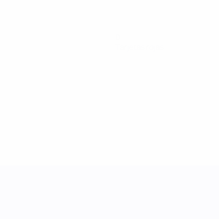
0
Tarjetas rojas