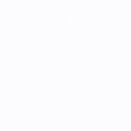
Equipos
Noticias
Sobre
Português