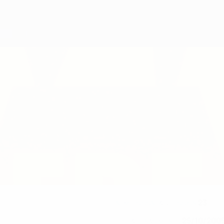
23
NÚMERO CON LA SELECCIÓN
25/10/2005
FECHA DE NACIMIENTO