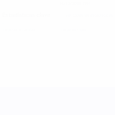
14/12/2006 (19)
Estadísticas clave
Ver todas las estadísticas
0
0
Tarjetas amarillas
Tarjetas rojas
UEFA Women's Nations League