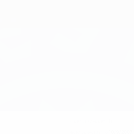
11
NÚMERO DE CAMISETA
10/9/2007 
FECHA DE NACIMIENTO