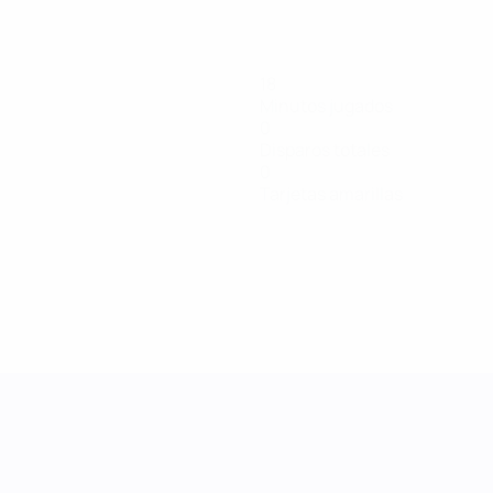
18
Minutos jugados
0
Disparos totales
0
Tarjetas amarillas