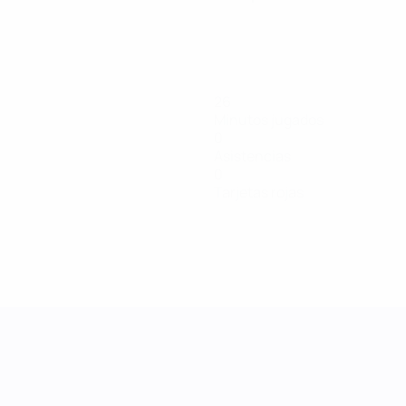
26
Minutos jugados
0
Asistencias
0
Tarjetas rojas