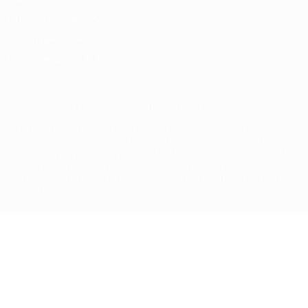
Términos y condiciones
Política de cookies
Ajustes de privacidad
© 1998-2026 UEFA. Todos los derechos reservados
La palabra UEFA, el logo de la UEFA y todas las marcas relacionadas
con las competiciones de la UEFA están protegidas por las marcas
registradas y/o por el copyright de UEFA. Se prohíbe el uso de estas
marcas registradas para uso comercial. El uso de UEFA.com
significa la aceptación de sus Términos, Condiciones y Política de
Privacidad.