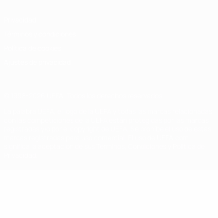
Privacidad
Términos y condiciones
Política de cookies
Ajustes de privacidad
© 1998-2026 UEFA. Todos los derechos reservados
La palabra UEFA, el logo de la UEFA y todas las marcas relacionadas
con las competiciones de la UEFA están protegidas por las marcas
registradas y/o por el copyright de UEFA. Se prohíbe el uso de estas
marcas registradas para uso comercial. El uso de UEFA.com
significa la aceptación de sus Términos, Condiciones y Política de
Privacidad.