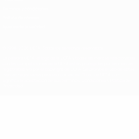
Términos y condiciones
Política de cookies
Ajustes de privacidad
© 1998-2026 UEFA. Todos los derechos reservados
La palabra UEFA, el logo de la UEFA y todas las marcas relacionadas
con las competiciones de la UEFA están protegidas por las marcas
registradas y/o por el copyright de UEFA. Se prohíbe el uso de estas
marcas registradas para uso comercial. El uso de UEFA.com
significa la aceptación de sus Términos, Condiciones y Política de
Privacidad.