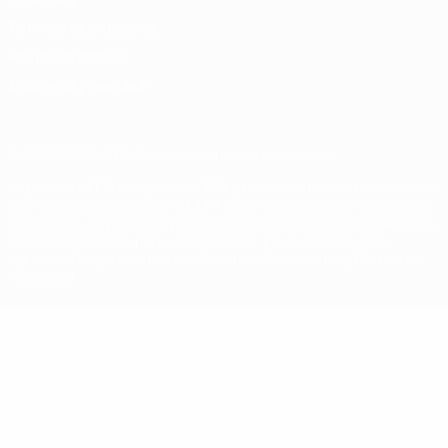
Términos y condiciones
Política de cookies
Ajustes de privacidad
© 1998-2026 UEFA. Todos los derechos reservados
La palabra UEFA, el logo de la UEFA y todas las marcas relacionadas
con las competiciones de la UEFA están protegidas por las marcas
registradas y/o por el copyright de UEFA. Se prohíbe el uso de estas
marcas registradas para uso comercial. El uso de UEFA.com
significa la aceptación de sus Términos, Condiciones y Política de
Privacidad.