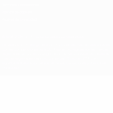
Términos y condiciones
Política de cookies
Ajustes de privacidad
© 1998-2026 UEFA. Todos los derechos reservados
La palabra UEFA, el logo de la UEFA y todas las marcas relacionadas
con las competiciones de la UEFA están protegidas por las marcas
registradas y/o por el copyright de UEFA. Se prohíbe el uso de estas
marcas registradas para uso comercial. El uso de UEFA.com
significa la aceptación de sus Términos, Condiciones y Política de
Privacidad.