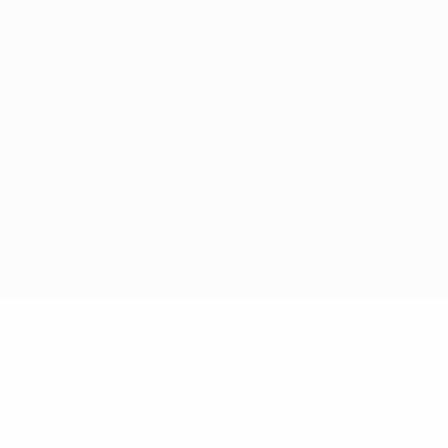
Términos y condiciones
Política de cookies
Ajustes de privacidad
© 1998-2026 UEFA. Todos los derechos reservados
La palabra UEFA, el logo de la UEFA y todas las marcas relacionadas
con las competiciones de la UEFA están protegidas por las marcas
registradas y/o por el copyright de UEFA. Se prohíbe el uso de estas
marcas registradas para uso comercial. El uso de UEFA.com
significa la aceptación de sus Términos, Condiciones y Política de
Privacidad.