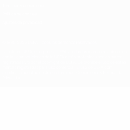
Términos y condiciones
Política de cookies
Ajustes de privacidad
© 1998-2026 UEFA. Todos los derechos reservados
La palabra UEFA, el logo de la UEFA y todas las marcas relacionadas
con las competiciones de la UEFA están protegidas por las marcas
registradas y/o por el copyright de UEFA. Se prohíbe el uso de estas
marcas registradas para uso comercial. El uso de UEFA.com
significa la aceptación de sus Términos, Condiciones y Política de
Privacidad.