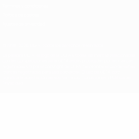
Términos y condiciones
Política de cookies
Ajustes de privacidad
© 1998-2026 UEFA. Todos los derechos reservados
La palabra UEFA, el logo de la UEFA y todas las marcas relacionadas
con las competiciones de la UEFA están protegidas por las marcas
registradas y/o por el copyright de UEFA. Se prohíbe el uso de estas
marcas registradas para uso comercial. El uso de UEFA.com
significa la aceptación de sus Términos, Condiciones y Política de
Privacidad.